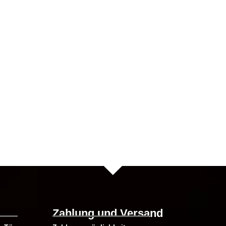
te
Zahlung und Versand