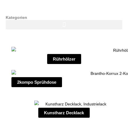
Kategorien
Rührhölzer
2kompo Sprühdose
Kunstharz Decklack