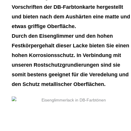
gewählt
gewählt
Vorschriften der DB-Farbtonkarte hergestellt
werden
werden
und bieten nach dem Aushärten eine matte und
etwas griffige Oberfläche.
Durch den Eisenglimmer und den hohen
Festkörpergehalt dieser Lacke bieten Sie einen
hohen Korrosionsschutz. In Verbindung mit
unseren Rostschutzgrundierungen sind sie
somit bestens geeignet für die Veredelung und
den Schutz metallischer Oberflächen.