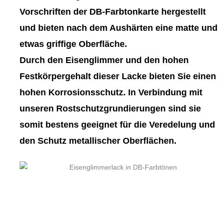
gewählt
gewählt
Vorschriften der DB-Farbtonkarte hergestellt
werden
werden
und bieten nach dem Aushärten eine matte und
etwas griffige Oberfläche.
Durch den Eisenglimmer und den hohen
Festkörpergehalt dieser Lacke bieten Sie einen
hohen Korrosionsschutz. In Verbindung mit
unseren Rostschutzgrundierungen sind sie
somit bestens geeignet für die Veredelung und
den Schutz metallischer Oberflächen.