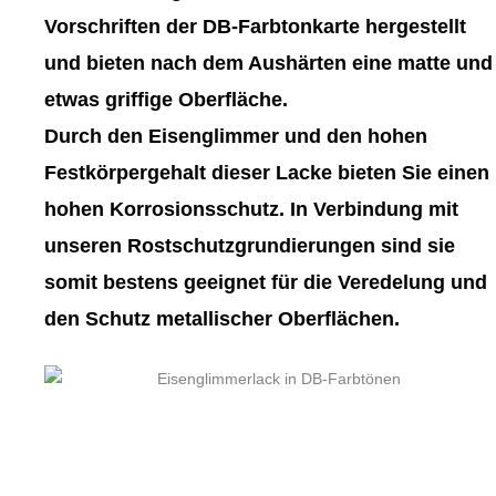
gewählt
gewählt
Vorschriften der DB-Farbtonkarte hergestellt
werden
werden
und bieten nach dem Aushärten eine matte und
etwas griffige Oberfläche.
Durch den Eisenglimmer und den hohen
Festkörpergehalt dieser Lacke bieten Sie einen
hohen Korrosionsschutz. In Verbindung mit
unseren Rostschutzgrundierungen sind sie
somit bestens geeignet für die Veredelung und
den Schutz metallischer Oberflächen.