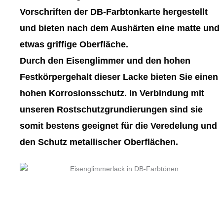
gewählt
gewählt
Vorschriften der DB-Farbtonkarte hergestellt
werden
werden
und bieten nach dem Aushärten eine matte und
etwas griffige Oberfläche.
Durch den Eisenglimmer und den hohen
Festkörpergehalt dieser Lacke bieten Sie einen
hohen Korrosionsschutz. In Verbindung mit
unseren Rostschutzgrundierungen sind sie
somit bestens geeignet für die Veredelung und
den Schutz metallischer Oberflächen.