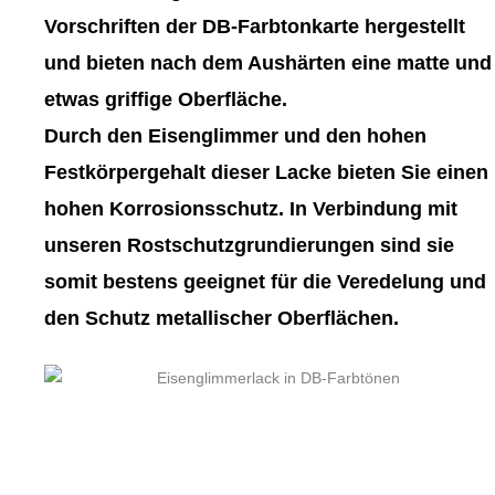
gewählt
gewählt
Vorschriften der DB-Farbtonkarte hergestellt
werden
werden
und bieten nach dem Aushärten eine matte und
etwas griffige Oberfläche.
Durch den Eisenglimmer und den hohen
Festkörpergehalt dieser Lacke bieten Sie einen
hohen Korrosionsschutz. In Verbindung mit
unseren Rostschutzgrundierungen sind sie
somit bestens geeignet für die Veredelung und
den Schutz metallischer Oberflächen.