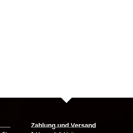
te
Zahlung und Versand