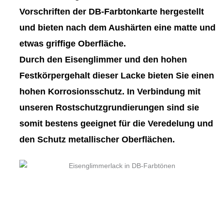
gewählt
gewählt
Vorschriften der DB-Farbtonkarte hergestellt
werden
werden
und bieten nach dem Aushärten eine matte und
etwas griffige Oberfläche.
Durch den Eisenglimmer und den hohen
Festkörpergehalt dieser Lacke bieten Sie einen
hohen Korrosionsschutz. In Verbindung mit
unseren Rostschutzgrundierungen sind sie
somit bestens geeignet für die Veredelung und
den Schutz metallischer Oberflächen.