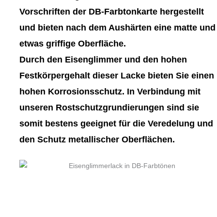
gewählt
gewählt
Vorschriften der DB-Farbtonkarte hergestellt
werden
werden
und bieten nach dem Aushärten eine matte und
etwas griffige Oberfläche.
Durch den Eisenglimmer und den hohen
Festkörpergehalt dieser Lacke bieten Sie einen
hohen Korrosionsschutz. In Verbindung mit
unseren Rostschutzgrundierungen sind sie
somit bestens geeignet für die Veredelung und
den Schutz metallischer Oberflächen.