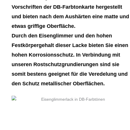
gewählt
gewählt
Vorschriften der DB-Farbtonkarte hergestellt
werden
werden
und bieten nach dem Aushärten eine matte und
etwas griffige Oberfläche.
Durch den Eisenglimmer und den hohen
Festkörpergehalt dieser Lacke bieten Sie einen
hohen Korrosionsschutz. In Verbindung mit
unseren Rostschutzgrundierungen sind sie
somit bestens geeignet für die Veredelung und
den Schutz metallischer Oberflächen.