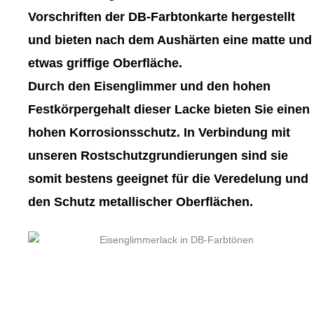
gewählt
gewählt
Vorschriften der DB-Farbtonkarte hergestellt
werden
werden
und bieten nach dem Aushärten eine matte und
etwas griffige Oberfläche.
Durch den Eisenglimmer und den hohen
Festkörpergehalt dieser Lacke bieten Sie einen
hohen Korrosionsschutz. In Verbindung mit
unseren Rostschutzgrundierungen sind sie
somit bestens geeignet für die Veredelung und
den Schutz metallischer Oberflächen.