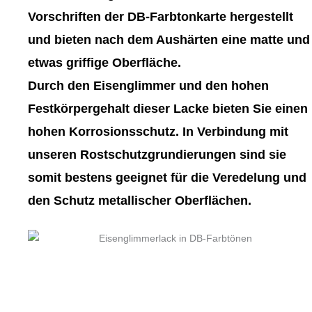
gewählt
gewählt
Vorschriften der DB-Farbtonkarte hergestellt
werden
werden
und bieten nach dem Aushärten eine matte und
etwas griffige Oberfläche.
Durch den Eisenglimmer und den hohen
Festkörpergehalt dieser Lacke bieten Sie einen
hohen Korrosionsschutz. In Verbindung mit
unseren Rostschutzgrundierungen sind sie
somit bestens geeignet für die Veredelung und
den Schutz metallischer Oberflächen.