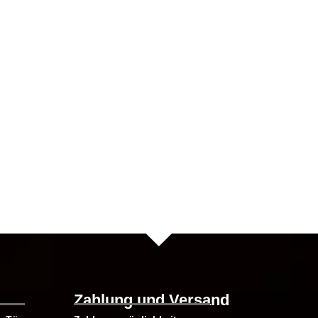
te
Zahlung und Versand