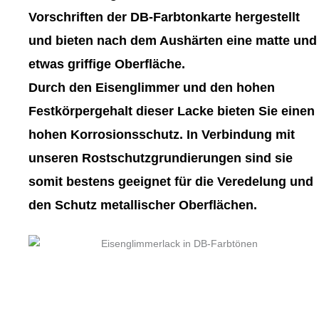
gewählt
gewählt
Vorschriften der DB-Farbtonkarte hergestellt
werden
werden
und bieten nach dem Aushärten eine matte und
etwas griffige Oberfläche.
Durch den Eisenglimmer und den hohen
Festkörpergehalt dieser Lacke bieten Sie einen
hohen Korrosionsschutz. In Verbindung mit
unseren Rostschutzgrundierungen sind sie
somit bestens geeignet für die Veredelung und
den Schutz metallischer Oberflächen.