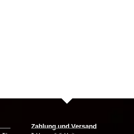
te
Zahlung und Versand