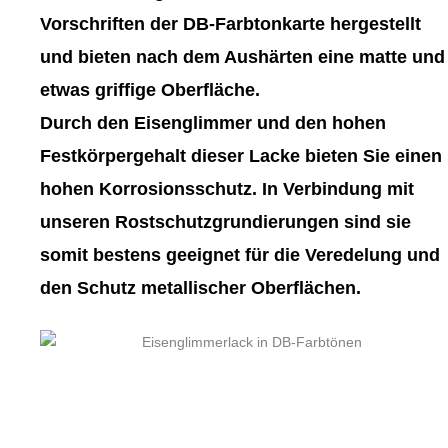
gewählt
gewählt
Vorschriften der DB-Farbtonkarte hergestellt
werden
werden
und bieten nach dem Aushärten eine matte und
etwas griffige Oberfläche.
Durch den Eisenglimmer und den hohen
Festkörpergehalt dieser Lacke bieten Sie einen
hohen Korrosionsschutz. In Verbindung mit
unseren Rostschutzgrundierungen sind sie
somit bestens geeignet für die Veredelung und
den Schutz metallischer Oberflächen.