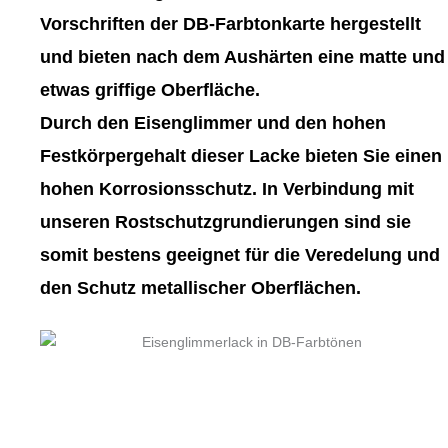
gewählt
gewählt
Vorschriften der DB-Farbtonkarte hergestellt
werden
werden
und bieten nach dem Aushärten eine matte und
etwas griffige Oberfläche.
Durch den Eisenglimmer und den hohen
Festkörpergehalt dieser Lacke bieten Sie einen
hohen Korrosionsschutz. In Verbindung mit
unseren Rostschutzgrundierungen sind sie
somit bestens geeignet für die Veredelung und
den Schutz metallischer Oberflächen.