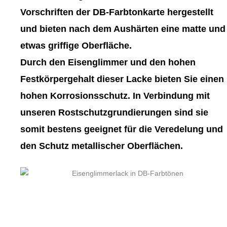
gewählt
gewählt
Vorschriften der DB-Farbtonkarte hergestellt
werden
werden
und bieten nach dem Aushärten eine matte und
etwas griffige Oberfläche.
Durch den Eisenglimmer und den hohen
Festkörpergehalt dieser Lacke bieten Sie einen
hohen Korrosionsschutz. In Verbindung mit
unseren Rostschutzgrundierungen sind sie
somit bestens geeignet für die Veredelung und
den Schutz metallischer Oberflächen.