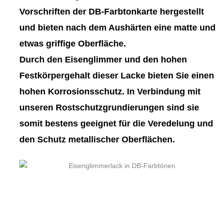
gewählt
gewählt
Vorschriften der DB-Farbtonkarte hergestellt
werden
werden
und bieten nach dem Aushärten eine matte und
etwas griffige Oberfläche.
Durch den Eisenglimmer und den hohen
Festkörpergehalt dieser Lacke bieten Sie einen
hohen Korrosionsschutz. In Verbindung mit
unseren Rostschutzgrundierungen sind sie
somit bestens geeignet für die Veredelung und
den Schutz metallischer Oberflächen.