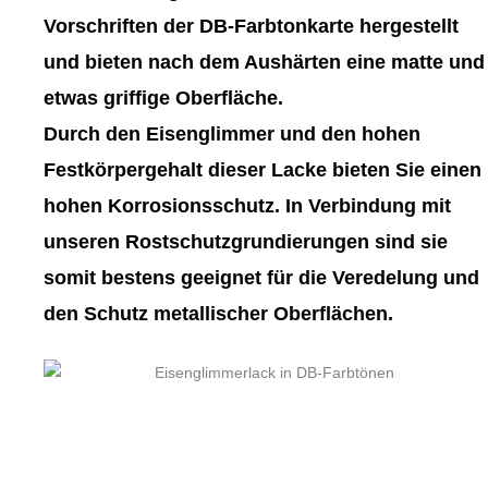
gewählt
gewählt
Vorschriften der DB-Farbtonkarte hergestellt
werden
werden
und bieten nach dem Aushärten eine matte und
etwas griffige Oberfläche.
Durch den Eisenglimmer und den hohen
Festkörpergehalt dieser Lacke bieten Sie einen
hohen Korrosionsschutz. In Verbindung mit
unseren Rostschutzgrundierungen sind sie
somit bestens geeignet für die Veredelung und
den Schutz metallischer Oberflächen.