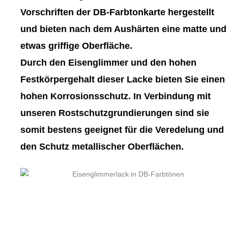
gewählt
gewählt
Vorschriften der DB-Farbtonkarte hergestellt
werden
werden
und bieten nach dem Aushärten eine matte und
etwas griffige Oberfläche.
Durch den Eisenglimmer und den hohen
Festkörpergehalt dieser Lacke bieten Sie einen
hohen Korrosionsschutz. In Verbindung mit
unseren Rostschutzgrundierungen sind sie
somit bestens geeignet für die Veredelung und
den Schutz metallischer Oberflächen.