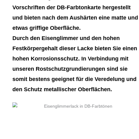
gewählt
gewählt
Vorschriften der DB-Farbtonkarte hergestellt
werden
werden
und bieten nach dem Aushärten eine matte und
etwas griffige Oberfläche.
Durch den Eisenglimmer und den hohen
Festkörpergehalt dieser Lacke bieten Sie einen
hohen Korrosionsschutz. In Verbindung mit
unseren Rostschutzgrundierungen sind sie
somit bestens geeignet für die Veredelung und
den Schutz metallischer Oberflächen.