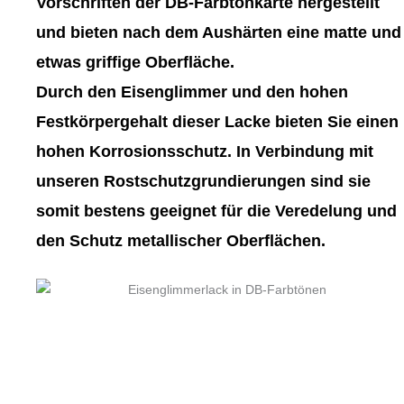
Vorschriften der DB-Farbtonkarte hergestellt
werden
werden
und bieten nach dem Aushärten eine matte und
etwas griffige Oberfläche.
Durch den Eisenglimmer und den hohen
Festkörpergehalt dieser Lacke bieten Sie einen
hohen Korrosionsschutz. In Verbindung mit
unseren Rostschutzgrundierungen sind sie
somit bestens geeignet für die Veredelung und
den Schutz metallischer Oberflächen.