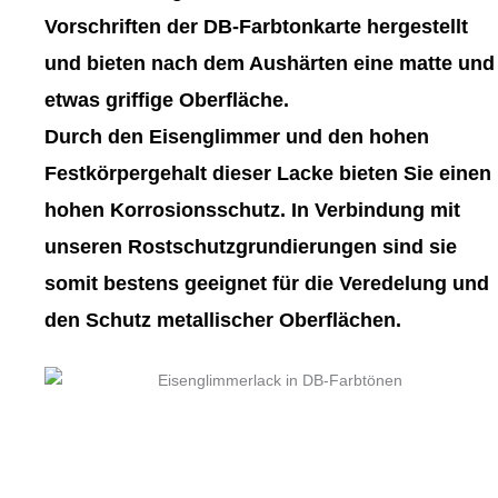
gewählt
gewählt
Vorschriften der DB-Farbtonkarte hergestellt
werden
werden
und bieten nach dem Aushärten eine matte und
etwas griffige Oberfläche.
Durch den Eisenglimmer und den hohen
Festkörpergehalt dieser Lacke bieten Sie einen
hohen Korrosionsschutz. In Verbindung mit
unseren Rostschutzgrundierungen sind sie
somit bestens geeignet für die Veredelung und
den Schutz metallischer Oberflächen.