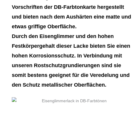
gewählt
gewählt
Vorschriften der DB-Farbtonkarte hergestellt
werden
werden
und bieten nach dem Aushärten eine matte und
etwas griffige Oberfläche.
Durch den Eisenglimmer und den hohen
Festkörpergehalt dieser Lacke bieten Sie einen
hohen Korrosionsschutz. In Verbindung mit
unseren Rostschutzgrundierungen sind sie
somit bestens geeignet für die Veredelung und
den Schutz metallischer Oberflächen.