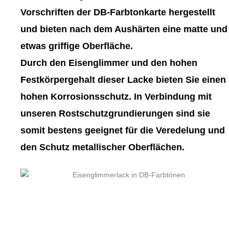
gewählt
gewählt
Vorschriften der DB-Farbtonkarte hergestellt
werden
werden
und bieten nach dem Aushärten eine matte und
etwas griffige Oberfläche.
Durch den Eisenglimmer und den hohen
Festkörpergehalt dieser Lacke bieten Sie einen
hohen Korrosionsschutz. In Verbindung mit
unseren Rostschutzgrundierungen sind sie
somit bestens geeignet für die Veredelung und
den Schutz metallischer Oberflächen.