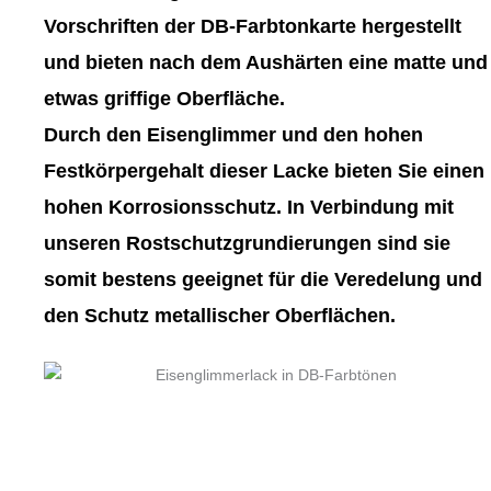
gewählt
gewählt
Vorschriften der DB-Farbtonkarte hergestellt
werden
werden
und bieten nach dem Aushärten eine matte und
etwas griffige Oberfläche.
Durch den Eisenglimmer und den hohen
Festkörpergehalt dieser Lacke bieten Sie einen
hohen Korrosionsschutz. In Verbindung mit
unseren Rostschutzgrundierungen sind sie
somit bestens geeignet für die Veredelung und
den Schutz metallischer Oberflächen.