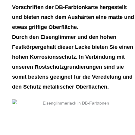
gewählt
gewählt
Vorschriften der DB-Farbtonkarte hergestellt
werden
werden
und bieten nach dem Aushärten eine matte und
etwas griffige Oberfläche.
Durch den Eisenglimmer und den hohen
Festkörpergehalt dieser Lacke bieten Sie einen
hohen Korrosionsschutz. In Verbindung mit
unseren Rostschutzgrundierungen sind sie
somit bestens geeignet für die Veredelung und
den Schutz metallischer Oberflächen.