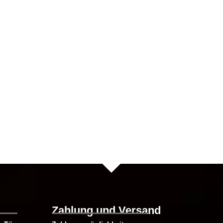
te
Zahlung und Versand