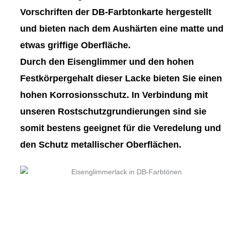
gewählt
gewählt
Vorschriften der DB-Farbtonkarte hergestellt
werden
werden
und bieten nach dem Aushärten eine matte und
etwas griffige Oberfläche.
Durch den Eisenglimmer und den hohen
Festkörpergehalt dieser Lacke bieten Sie einen
hohen Korrosionsschutz. In Verbindung mit
unseren Rostschutzgrundierungen sind sie
somit bestens geeignet für die Veredelung und
den Schutz metallischer Oberflächen.