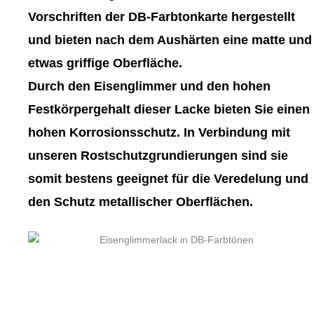
gewählt
gewählt
Vorschriften der DB-Farbtonkarte hergestellt
werden
werden
und bieten nach dem Aushärten eine matte und
etwas griffige Oberfläche.
Durch den Eisenglimmer und den hohen
Festkörpergehalt dieser Lacke bieten Sie einen
hohen Korrosionsschutz. In Verbindung mit
unseren Rostschutzgrundierungen sind sie
somit bestens geeignet für die Veredelung und
den Schutz metallischer Oberflächen.