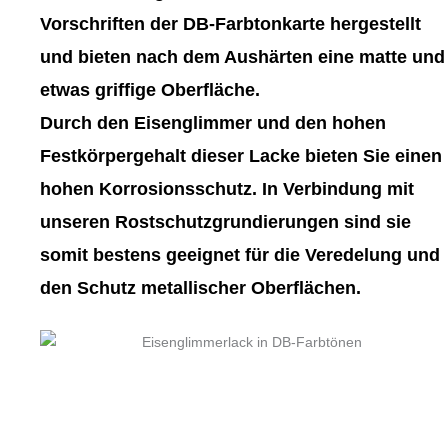
gewählt
gewählt
Vorschriften der DB-Farbtonkarte hergestellt
werden
werden
und bieten nach dem Aushärten eine matte und
etwas griffige Oberfläche.
Durch den Eisenglimmer und den hohen
Festkörpergehalt dieser Lacke bieten Sie einen
hohen Korrosionsschutz. In Verbindung mit
unseren Rostschutzgrundierungen sind sie
somit bestens geeignet für die Veredelung und
den Schutz metallischer Oberflächen.