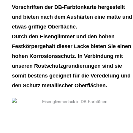
gewählt
gewählt
Vorschriften der DB-Farbtonkarte hergestellt
werden
werden
und bieten nach dem Aushärten eine matte und
etwas griffige Oberfläche.
Durch den Eisenglimmer und den hohen
Festkörpergehalt dieser Lacke bieten Sie einen
hohen Korrosionsschutz. In Verbindung mit
unseren Rostschutzgrundierungen sind sie
somit bestens geeignet für die Veredelung und
den Schutz metallischer Oberflächen.