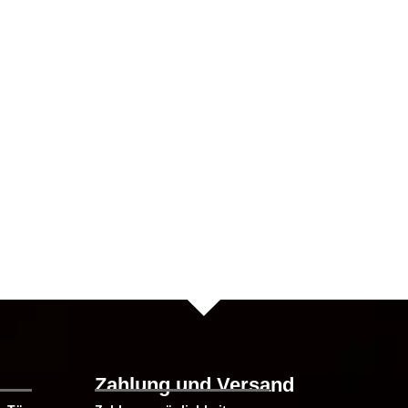
te
Zahlung und Versand