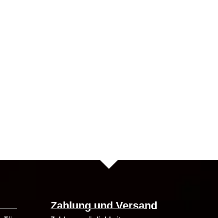
te
Zahlung und Versand