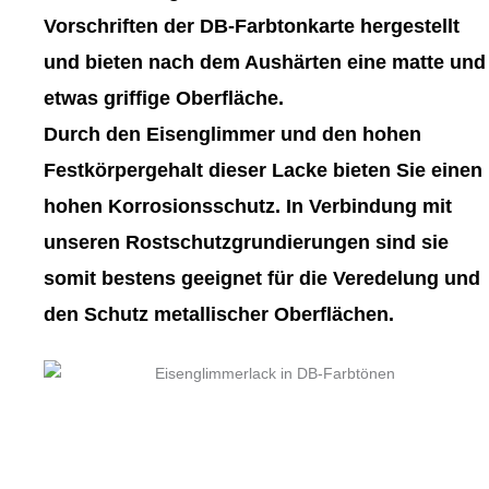
gewählt
gewählt
Vorschriften der DB-Farbtonkarte hergestellt
werden
werden
und bieten nach dem Aushärten eine matte und
etwas griffige Oberfläche.
Durch den Eisenglimmer und den hohen
Festkörpergehalt dieser Lacke bieten Sie einen
hohen Korrosionsschutz. In Verbindung mit
unseren Rostschutzgrundierungen sind sie
somit bestens geeignet für die Veredelung und
den Schutz metallischer Oberflächen.