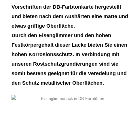
gewählt
gewählt
Vorschriften der DB-Farbtonkarte hergestellt
werden
werden
und bieten nach dem Aushärten eine matte und
etwas griffige Oberfläche.
Durch den Eisenglimmer und den hohen
Festkörpergehalt dieser Lacke bieten Sie einen
hohen Korrosionsschutz. In Verbindung mit
unseren Rostschutzgrundierungen sind sie
somit bestens geeignet für die Veredelung und
den Schutz metallischer Oberflächen.