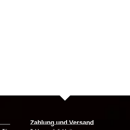
te
Zahlung und Versand