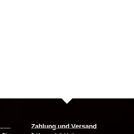
te
Zahlung und Versand