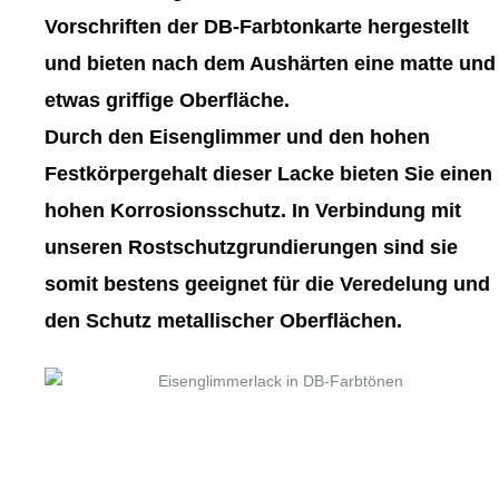
gewählt
gewählt
Vorschriften der DB-Farbtonkarte hergestellt
werden
werden
und bieten nach dem Aushärten eine matte und
etwas griffige Oberfläche.
Durch den Eisenglimmer und den hohen
Festkörpergehalt dieser Lacke bieten Sie einen
hohen Korrosionsschutz. In Verbindung mit
unseren Rostschutzgrundierungen sind sie
somit bestens geeignet für die Veredelung und
den Schutz metallischer Oberflächen.