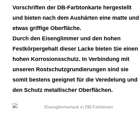
gewählt
gewählt
Vorschriften der DB-Farbtonkarte hergestellt
werden
werden
und bieten nach dem Aushärten eine matte und
etwas griffige Oberfläche.
Durch den Eisenglimmer und den hohen
Festkörpergehalt dieser Lacke bieten Sie einen
hohen Korrosionsschutz. In Verbindung mit
unseren Rostschutzgrundierungen sind sie
somit bestens geeignet für die Veredelung und
den Schutz metallischer Oberflächen.