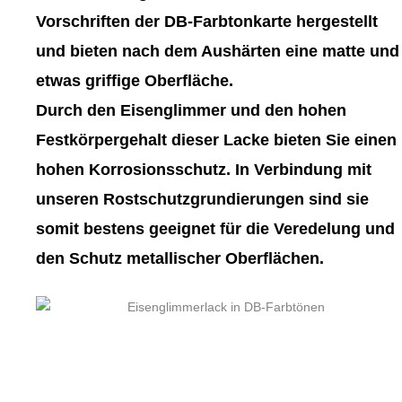
gewählt
gewählt
Vorschriften der DB-Farbtonkarte hergestellt
werden
werden
und bieten nach dem Aushärten eine matte und
etwas griffige Oberfläche.
Durch den Eisenglimmer und den hohen
Festkörpergehalt dieser Lacke bieten Sie einen
hohen Korrosionsschutz. In Verbindung mit
unseren Rostschutzgrundierungen sind sie
somit bestens geeignet für die Veredelung und
den Schutz metallischer Oberflächen.