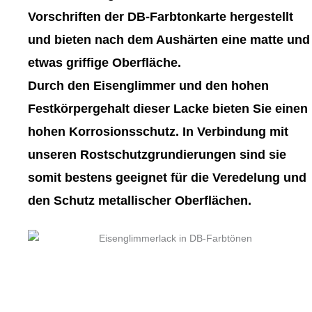
gewählt
gewählt
Vorschriften der DB-Farbtonkarte hergestellt
werden
werden
und bieten nach dem Aushärten eine matte und
etwas griffige Oberfläche.
Durch den Eisenglimmer und den hohen
Festkörpergehalt dieser Lacke bieten Sie einen
hohen Korrosionsschutz. In Verbindung mit
unseren Rostschutzgrundierungen sind sie
somit bestens geeignet für die Veredelung und
den Schutz metallischer Oberflächen.