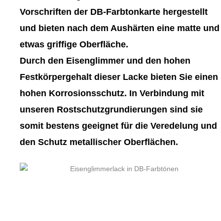
gewählt
gewählt
Vorschriften der DB-Farbtonkarte hergestellt
werden
werden
und bieten nach dem Aushärten eine matte und
etwas griffige Oberfläche.
Durch den Eisenglimmer und den hohen
Festkörpergehalt dieser Lacke bieten Sie einen
hohen Korrosionsschutz. In Verbindung mit
unseren Rostschutzgrundierungen sind sie
somit bestens geeignet für die Veredelung und
den Schutz metallischer Oberflächen.