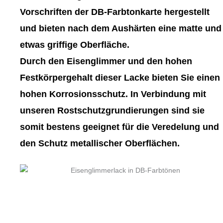
gewählt
gewählt
Vorschriften der DB-Farbtonkarte hergestellt
werden
werden
und bieten nach dem Aushärten eine matte und
etwas griffige Oberfläche.
Durch den Eisenglimmer und den hohen
Festkörpergehalt dieser Lacke bieten Sie einen
hohen Korrosionsschutz. In Verbindung mit
unseren Rostschutzgrundierungen sind sie
somit bestens geeignet für die Veredelung und
den Schutz metallischer Oberflächen.