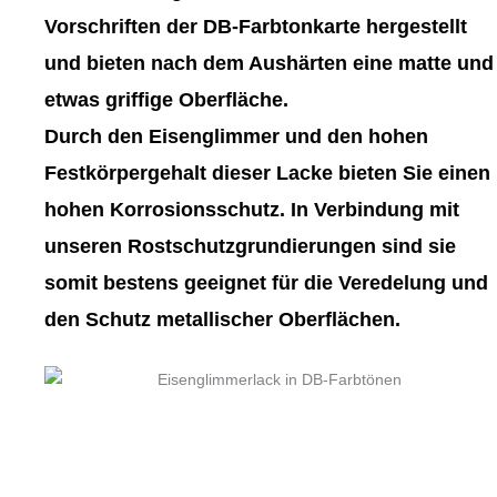
gewählt
gewählt
Vorschriften der DB-Farbtonkarte hergestellt
werden
werden
und bieten nach dem Aushärten eine matte und
etwas griffige Oberfläche.
Durch den Eisenglimmer und den hohen
Festkörpergehalt dieser Lacke bieten Sie einen
hohen Korrosionsschutz. In Verbindung mit
unseren Rostschutzgrundierungen sind sie
somit bestens geeignet für die Veredelung und
den Schutz metallischer Oberflächen.