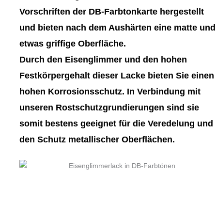
gewählt
gewählt
Vorschriften der DB-Farbtonkarte hergestellt
werden
werden
und bieten nach dem Aushärten eine matte und
etwas griffige Oberfläche.
Durch den Eisenglimmer und den hohen
Festkörpergehalt dieser Lacke bieten Sie einen
hohen Korrosionsschutz. In Verbindung mit
unseren Rostschutzgrundierungen sind sie
somit bestens geeignet für die Veredelung und
den Schutz metallischer Oberflächen.