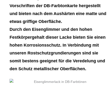
gewählt
gewählt
Vorschriften der DB-Farbtonkarte hergestellt
werden
werden
und bieten nach dem Aushärten eine matte und
etwas griffige Oberfläche.
Durch den Eisenglimmer und den hohen
Festkörpergehalt dieser Lacke bieten Sie einen
hohen Korrosionsschutz. In Verbindung mit
unseren Rostschutzgrundierungen sind sie
somit bestens geeignet für die Veredelung und
den Schutz metallischer Oberflächen.