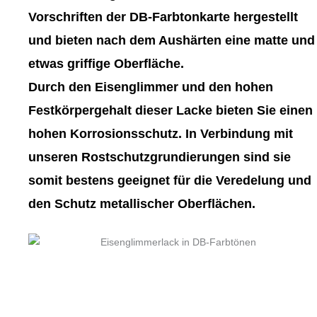
gewählt
gewählt
Vorschriften der DB-Farbtonkarte hergestellt
werden
werden
und bieten nach dem Aushärten eine matte und
etwas griffige Oberfläche.
Durch den Eisenglimmer und den hohen
Festkörpergehalt dieser Lacke bieten Sie einen
hohen Korrosionsschutz. In Verbindung mit
unseren Rostschutzgrundierungen sind sie
somit bestens geeignet für die Veredelung und
den Schutz metallischer Oberflächen.